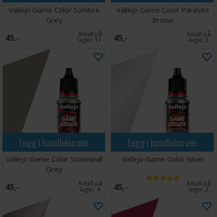
Vallejo Game Color Sombre
Vallejo Game Color Parasite
Grey
Brown
Antall på
Antall på
45,-
45,-
lager:
11
lager:
3
Legg i handlekurven
Legg i handlekurven
Vallejo Game Color Stonewall
Vallejo Game Color Silver
Grey
Antall på
Antall på
45,-
45,-
lager:
4
lager:
2