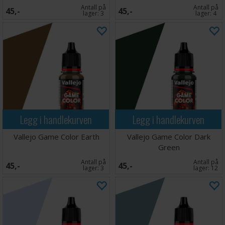
Antall på
Antall på
45,-
45,-
lager:
3
lager:
4
Legg i handlekurven
Legg i handlekurven
Vallejo Game Color Earth
Vallejo Game Color Dark
Green
Antall på
Antall på
45,-
45,-
lager:
3
lager:
12