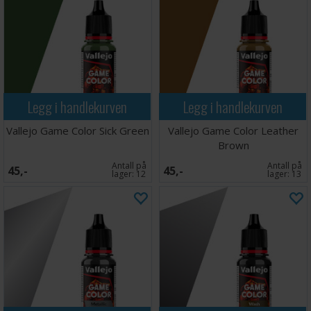
Legg i handlekurven
Legg i handlekurven
Vallejo Game Color Sick Green
Vallejo Game Color Leather
Brown
Antall på
Antall på
45,-
45,-
lager:
12
lager:
13