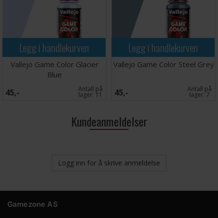
Legg i handlekurven
Legg i handlekurven
Vallejo Game Color Glacier
Vallejo Game Color Steel Grey
Blue
Antall på
Antall på
45,-
45,-
lager:
11
lager:
7
Kundeanmeldelser
Logg inn for å skrive anmeldelse
Gamezone AS