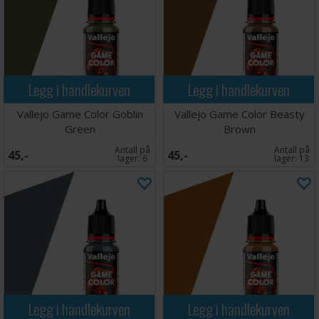
Legg i handlekurven
Legg i handlekurven
Vallejo Game Color Goblin
Vallejo Game Color Beasty
Green
Brown
Antall på
Antall på
45,-
45,-
lager:
6
lager:
13
Legg i handlekurven
Legg i handlekurven