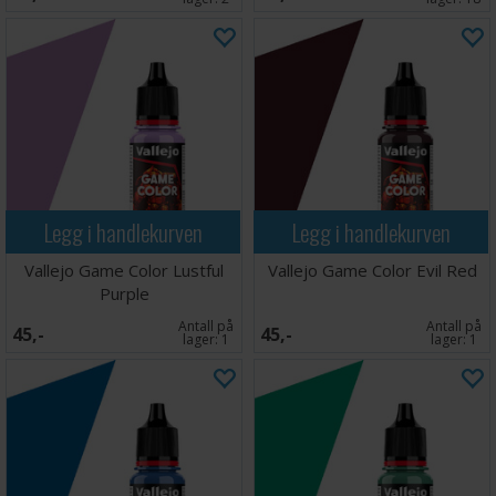
Legg i handlekurven
Legg i handlekurven
Vallejo Game Color Lustful
Vallejo Game Color Evil Red
Purple
Antall på
Antall på
45,-
45,-
lager:
1
lager:
1