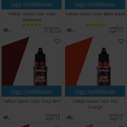
Legg i handlekurven
Legg i handlekurven
Vallejo Game Color Dark
Vallejo Game Color Black Wash
Gunmetal
Ventes inn
Antall på
45,-
45,-
27.08.2026
lager:
19
Legg i handlekurven
Legg i handlekurven
Vallejo Game Color Gory Red
Vallejo Game Color Hot
Orange
Antall på
Antall på
45,-
45,-
lager:
13
lager:
3