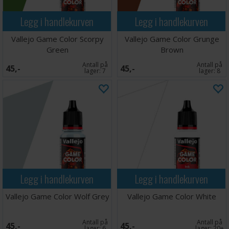
Legg i handlekurven
Legg i handlekurven
Vallejo Game Color Scorpy
Vallejo Game Color Grunge
Green
Brown
Antall på
Antall på
45,-
45,-
lager:
7
lager:
8
Legg i handlekurven
Legg i handlekurven
Vallejo Game Color Wolf Grey
Vallejo Game Color White
Antall på
Antall på
45,-
45,-
lager:
6
lager:
20+