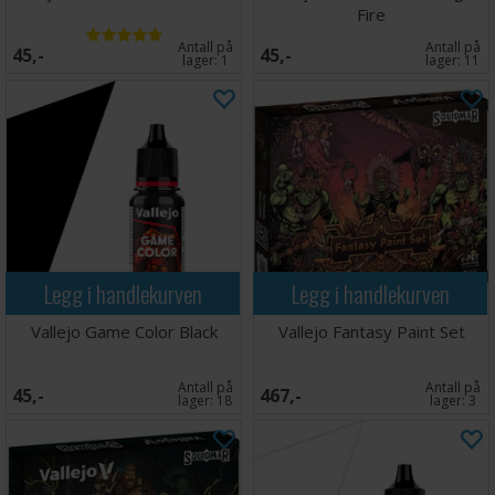
Fire
Antall på
Antall på
45,-
45,-
lager:
1
lager:
11
Legg i handlekurven
Legg i handlekurven
Vallejo Game Color Black
Vallejo Fantasy Paint Set
Antall på
Antall på
45,-
467,-
lager:
18
lager:
3