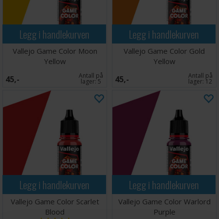
Legg i handlekurven
Legg i handlekurven
Vallejo Game Color Moon
Vallejo Game Color Gold
Yellow
Yellow
Antall på
Antall på
45,-
45,-
lager:
5
lager:
12
Legg i handlekurven
Legg i handlekurven
Vallejo Game Color Scarlet
Vallejo Game Color Warlord
Blood
Purple