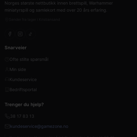
Norges største nettbutikk innen brettspill, Warhammer
miniatyrspill og samlekort med over 20 års erfaring.
Sender fra lager i Kristiansand
Snarveier
Ofte stilte spørsmål
Min side
Kundeservice
Bedriftsportal
Trenger du hjelp?
38 17 83 13
kundeservice@gamezone.no