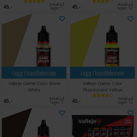
Antall på
Antall på
45,-
45,-
lager:
1
lager:
12
Legg i handlekurven
Legg i handlekurven
Vallejo Game Color Bone
Vallejo Game Color
White
Fluorescent Yellow
Antall på
Antall på
45,-
45,-
lager:
7
lager:
13