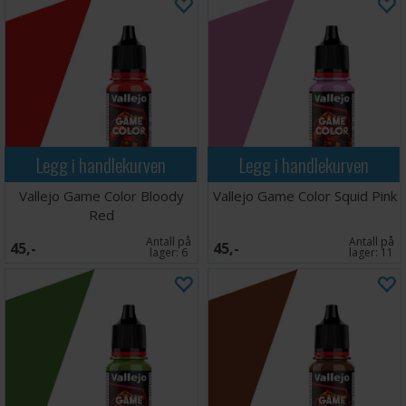
Legg i handlekurven
Legg i handlekurven
Vallejo Game Color Bloody
Vallejo Game Color Squid Pink
Red
Antall på
Antall på
45,-
45,-
lager:
6
lager:
11