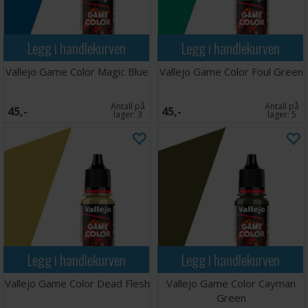
Legg i handlekurven
Legg i handlekurven
Vallejo Game Color Magic Blue
Vallejo Game Color Foul Green
Antall på
Antall på
45,-
45,-
lager:
3
lager:
5
Legg i handlekurven
Legg i handlekurven
Vallejo Game Color Dead Flesh
Vallejo Game Color Cayman
Green