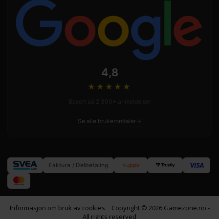
4,8
★★★★
★
Basert på 2 300+ anmeldelser
Se alle brukeromtaler
Faktura / Delbetaling
Informasjon om bruk av cookies
Copyright © 2026 Gamezone.no -
All rights reserved