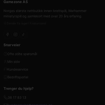
Gamezone AS
Norges største nettbutikk innen brettspill, Warhammer
miniatyrspill og samlekort med over 20 års erfaring.
Sender fra lager i Kristiansand
Snarveier
Ofte stilte spørsmål
Min side
Kundeservice
Bedriftsportal
Trenger du hjelp?
38 17 83 13