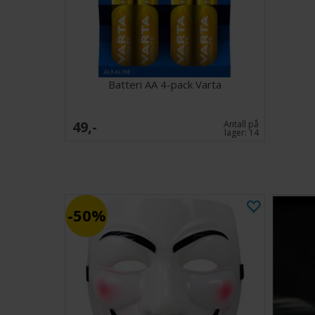
Batteri AA 4-pack Varta
49,-
Antall på
lager:
14
50%