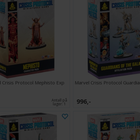
 Crisis Protocol Mephisto Exp
Marvel Crisis Protocol Guardi
996,-
Antall på
lager:
1