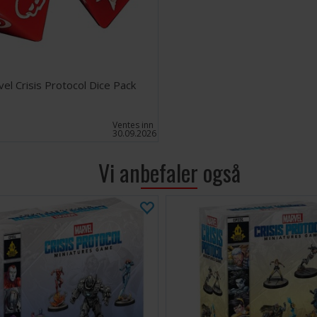
el Crisis Protocol Dice Pack
Ventes inn
30.09.2026
Vi anbefaler også