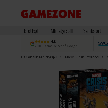
Brettspill
Miniatyrspill
Samlekort
4.8
2 300+ anmeldelser på Google
Her er du:
Miniatyrspill
>
Marvel Crisis Protocol
>