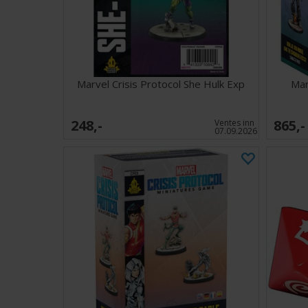
Marvel Crisis Protocol She Hulk Exp
Mar
248,-
865,-
Ventes inn
07.09.2026