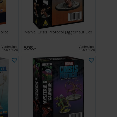
Force
Marvel Crisis Protocol Juggernaut Exp
598,-
Ventes inn
Ventes inn
07.09.2026
30.09.2026