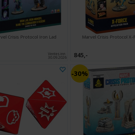
vel Crisis Protocol Iron Lad
Marvel Crisis Protocol X-
845,-
Ventes inn
30.09.2026
30%