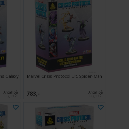
ans Galaxy
Marvel Crisis Protocol Ult. Spider-Man
783,-
Antall på
Antall på
lager:
2
lager:
2