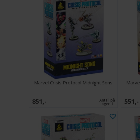
Marvel Crisis Protocol Midnight Sons
Marvel
851,-
551,-
Antall på
lager:
1