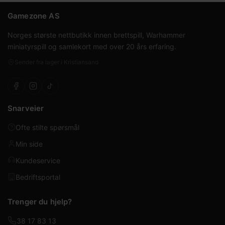
Gamezone AS
Norges største nettbutikk innen brettspill, Warhammer
miniatyrspill og samlekort med over 20 års erfaring.
Sender fra lager i Kristiansand
Snarveier
Ofte stilte spørsmål
Min side
Kundeservice
Bedriftsportal
Trenger du hjelp?
38 17 83 13