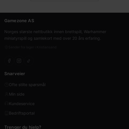
Gamezone AS
Norges største nettbutikk innen brettspill, Warhammer
miniatyrspill og samlekort med over 20 års erfaring.
Sender fra lager i Kristiansand
Snarveier
Ofte stilte spørsmål
Min side
Kundeservice
Bedriftsportal
Trenger du hjelp?